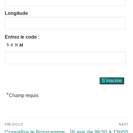
Longitude
Entrez le code :
*
Champ requis
PREVIOUS
NEXT
Connaître le Programme
16 mai de 9h30 à 13h00