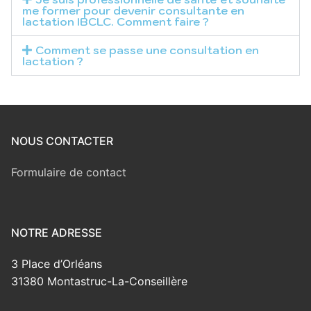
me former pour devenir consultante en
lactation IBCLC. Comment faire ?
Comment se passe une consultation en
lactation ?
NOUS CONTACTER
Formulaire de contact
NOTRE ADRESSE
3 Place d’Orléans
31380 Montastruc-La-Conseillère